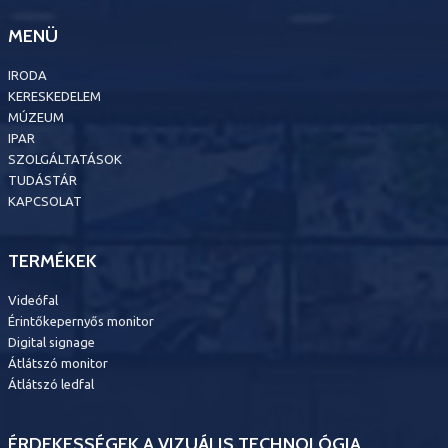
MENÜ
IRODA
KERESKEDELEM
MÚZEUM
IPAR
SZOLGÁLTATÁSOK
TUDÁSTÁR
KAPCSOLAT
TERMÉKEK
Videófal
Érintőkepernyős monitor
Digital signage
Átlátszó monitor
Átlátszó ledfal
ÉRDEKESSÉGEK A VIZUÁLIS TECHNOLÓGIA