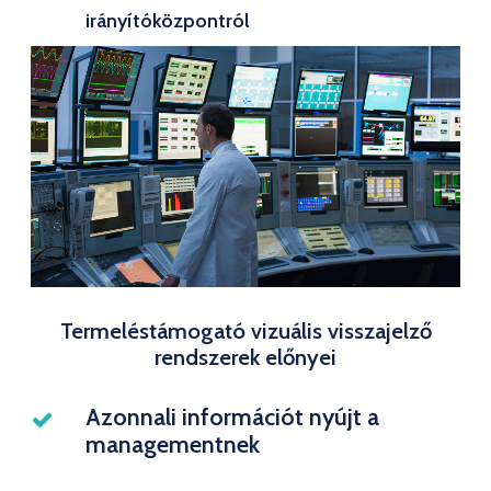
irányítóközpontról
Termeléstámogató vizuális visszajelző
rendszerek előnyei
Azonnali információt nyújt a
managementnek