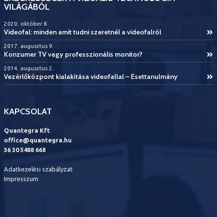
VILÁGÁBÓL
2020. október 8.
Videofal: minden amit tudni szeretnél a videofalról
2017. augusztus 9.
Konzumer TV vagy professzionális monitor?
2014. augusztus 2.
Vezérlőközpont kialakítása videofallal – Esettanulmány
KAPCSOLAT
Quantegra Kft
office@quantegra.hu
36 30 5488 668
Adatkezelési szabályzat
Impresszum