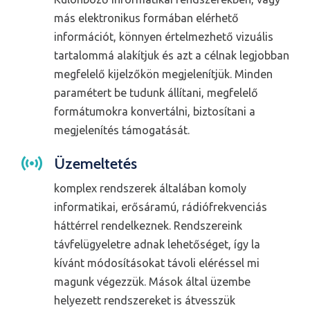
más elektronikus formában elérhető
információt, könnyen értelmezhető vizuális
tartalommá alakítjuk és azt a célnak legjobban
megfelelő kijelzőkön megjelenítjük. Minden
paramétert be tudunk állítani, megfelelő
formátumokra konvertálni, biztosítani a
megjelenítés támogatását.
Üzemeltetés
komplex rendszerek általában komoly
informatikai, erősáramú, rádiófrekvenciás
háttérrel rendelkeznek. Rendszereink
távfelügyeletre adnak lehetőséget, így la
kívánt módosításokat távoli eléréssel mi
magunk végezzük. Mások által üzembe
helyezett rendszereket is átvesszük