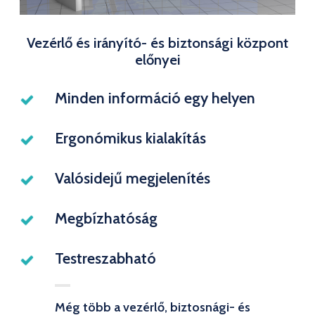
Vezérlő és irányító- és biztonsági központ
előnyei
Minden információ egy helyen
Ergonómikus kialakítás
Valósidejű megjelenítés
Megbízhatóság
Testreszabható
Még több a vezérlő, biztosnági- és