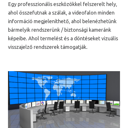
Egy professzionális eszközökkel felszerelt hely,
ahol összefutnak a szálak, a videofalon minden
információ megjeleníthető, ahol belenézhetünk
bármelyik rendszerünk / biztonsági kameránk
képeibe. Ahol termelést és a döntéseket vizuális
visszajelző rendszerek támogatják.