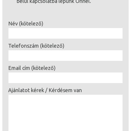
belül kapcsolatba lépünk Önnel.
Név (kötelező)
Telefonszám (kötelező)
Email cím (kötelező)
Ajánlatot kérek / Kérdésem van