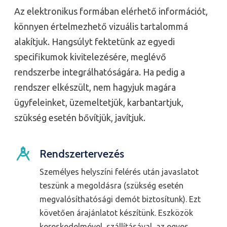
Az elektronikus formában elérhető információt,
könnyen értelmezhető vizuális tartalommá
alakítjuk. Hangsúlyt fektetünk az egyedi
specifikumok kivitelezésére, meglévő
rendszerbe integrálhatóságára. Ha pedig a
rendszer elkészült, nem hagyjuk magára
ügyfeleinket, üzemeltetjük, karbantartjuk,
szükség esetén bővítjük, javítjuk.
Rendszertervezés
Személyes helyszíni felérés után javaslatot
teszünk a megoldásra (szükség esetén
megvalósíthatósági demót biztosítunk). Ezt
követően árajánlatot készítünk. Eszközök
kereskedelmével, szállításával, az egyes