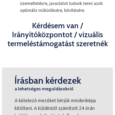
üzemeltetésre, javaslatot tudunk tenni azok
optimális működésére, bővítésére.
Kérdésem van /
Irányítóközpontot / vizuális
termeléstámogatást szeretnék
Írásban kérdezek
a lehetséges megoldásokról
A kötelező mezőket kérjük mindenképp
kitölteni. A küldéstől számított 24 órán