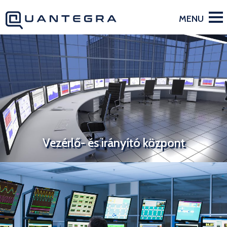
Vezérlő- és irányító központ