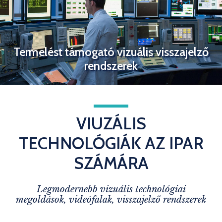
Termelést támogató vizuális visszajelző
rendszerek
VIUZÁLIS
TECHNOLÓGIÁK AZ IPAR
SZÁMÁRA
Legmodernebb vizuális technológiai
megoldások, videófalak, visszajelző rendszerek