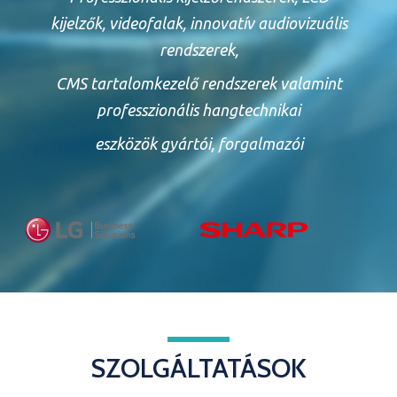
kijelzők, videofalak, innovatív audiovizuális
rendszerek,
CMS tartalomkezelő rendszerek valamint
professzionális hangtechnikai
eszközök gyártói, forgalmazói
SZOLGÁLTATÁSOK