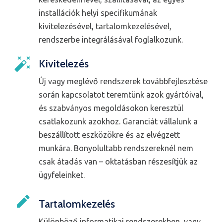
installációk helyi specifikumának
kivitelezésével, tartalomkezelésével,
rendszerbe integrálásával foglalkozunk.
Kivitelezés
Új vagy meglévő rendszerek továbbfejlesztése
során kapcsolatot teremtünk azok gyártóival,
és szabványos megoldásokon keresztül
csatlakozunk azokhoz. Garanciát vállalunk a
beszállított eszközökre és az elvégzett
munkára. Bonyolultabb rendszereknél nem
csak átadás van – oktatásban részesítjük az
ügyfeleinket.
Tartalomkezelés
Különböző informatikai rendszerekben, vagy